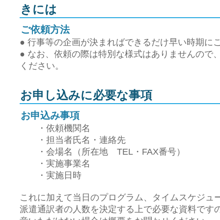
きには
ご依頼方法
● 行事等の企画が決まればできるだけ早い時期に
● なお、依頼の際は特別な様式はありませんので、
ください。
お申し込みに必要な事項
お申込み事項
・依頼機関名
・担当者氏名・連絡先
・会場名（所在地 TEL・FAX番号）
・実施事業名
・実施日時
これに加えて当日のプログラム、タイムスケジュ
派遣通訳者の人数を決定する上で必要な資料です